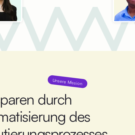
Unsere Mission
sparen durch
matisierung des
utierungsprozesses