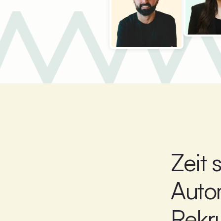
Zeit 
Auto
Rekr