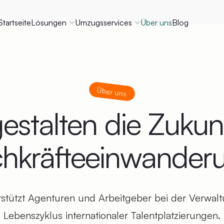
Startseite
Lösungen
Umzugsservices
Über uns
Blog
Über uns
estalten die Zukun
hkräfteeinwander
stützt Agenturen und Arbeitgeber bei der Verwal
Lebenszyklus internationaler Talentplatzierungen.