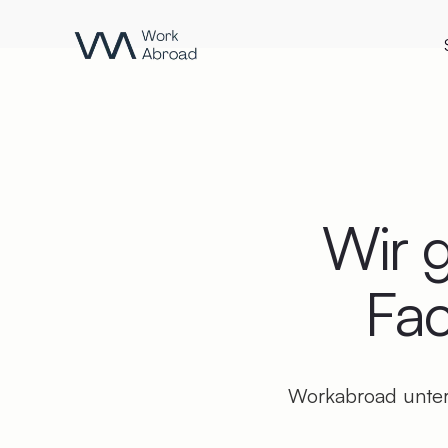
Zum Hauptinhalt springen
Wir g
Fac
Workabroad unter