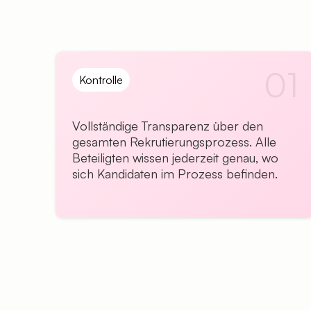
01
Kontrolle
Vollständige Transparenz über den
gesamten Rekrutierungsprozess. Alle
Beteiligten wissen jederzeit genau, wo
sich Kandidaten im Prozess befinden.