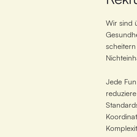
Wir
sind
Gesundhe
scheitern
Nichteinh
Jede
Fun
reduzier
Standard
Koordinat
Komplexit