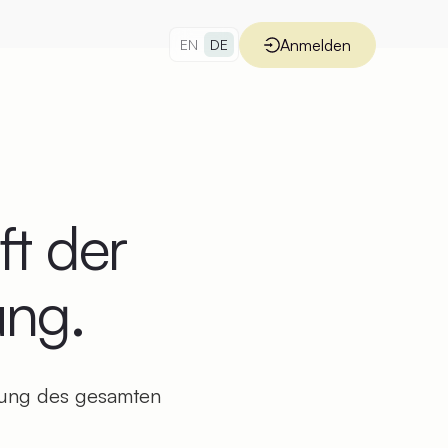
Anmelden
EN
DE
ft der
ung.
tung des gesamten